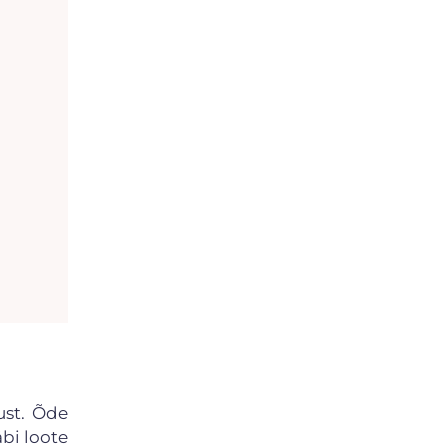
ust. Õde
bi loote