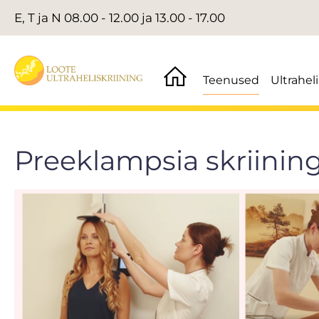
E, T ja N 08.00 - 12.00 ja 13.00 - 17.00
Teenused
Ultrahel
Preeklampsia skriinin