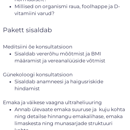
Millised on organismi raua, foolhappe ja D-
vitamiini varud?
Pakett sisaldab
Meditsiini õe konsultatsioon
Sisaldab vererõhu mõõtmist ja BMI
määramist ja vereanalüüside võtmist
Günekoloogi konsultatsioon
Sisaldab anamneesi ja haigusriskide
hindamist
Emaka ja väikese vaagna ultraheliuuring
Annab ülevaate emaka suuruse ja kuju kohta
ning detailse hinnangu emakalihase, emaka
limaskesta ning munasarjade struktuuri