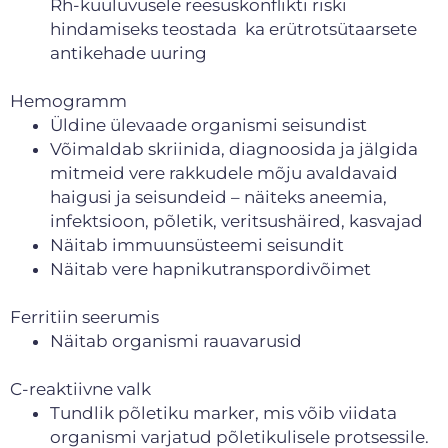
Rh-kuuluvusele reesuskonflikti riski
hindamiseks teostada ka erütrotsütaarsete
antikehade uuring
Hemogramm
Üldine ülevaade organismi seisundist
Võimaldab skriinida, diagnoosida ja jälgida
mitmeid vere rakkudele mõju avaldavaid
haigusi ja seisundeid – näiteks aneemia,
infektsioon, põletik, veritsushäired, kasvajad
Näitab immuunsüsteemi seisundit
Näitab vere hapnikutranspordivõimet
Ferritiin seerumis
Näitab organismi rauavarusid
C-reaktiivne valk
Tundlik põletiku marker, mis võib viidata
organismi varjatud põletikulisele protsessile.