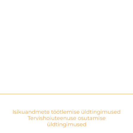
Isikuandmete töötlemise üldtingimused
Tervishoiuteenuse osutamise
üldtingimused