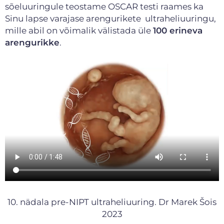
sõeluuringule teostame OSCAR testi raames ka
Sinu lapse varajase arengurikete ultraheliuuringu,
mille abil on võimalik välistada üle
100 erineva
arengurikke
.
10. nädala pre-NIPT ultraheliuuring. Dr Marek Šois
2023