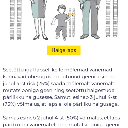
Seetõttu igal lapsel, kelle mõlemad vanemad
kannavad ühesugust muutunud geeni, esineb 1
juhul 4-st risk (25%) saada mõlemalt vanemalt
mutatsiooniga geen ning seetõttu haigestuda
pärilikku haigusesse. Samuti esineb 3 juhul 4-st
(75%) võimalus, et laps ei ole päriliku haigusega.
Samas esineb 2 juhul 4-st (50%) võimalus, et laps
pärib oma vanematelt ühe mutatsiooniga geeni.