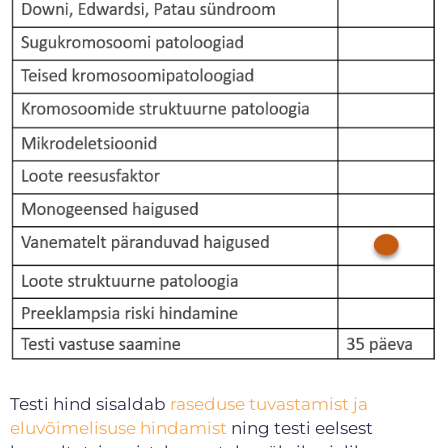
Testi hind sisaldab
raseduse tuvastamist ja
eluvõimelisuse hindamist
ning testi eelsest