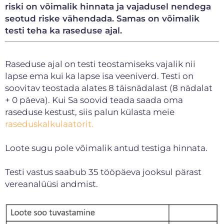
riski on võimalik hinnata ja vajadusel nendega
seotud riske vähendada. Samas on võimalik
testi teha ka raseduse ajal.
Raseduse ajal on testi teostamiseks vajalik nii
lapse ema kui ka lapse isa veeniverd. Testi on
soovitav teostada alates 8 täisnädalast (8 nädalat
+ 0 päeva). Kui Sa soovid teada saada oma
raseduse kestust, siis palun külasta meie
raseduskalkulaatorit.
Loote sugu pole võimalik antud testiga hinnata.
Testi vastus saabub 35 tööpäeva jooksul pärast
vereanalüüsi andmist.