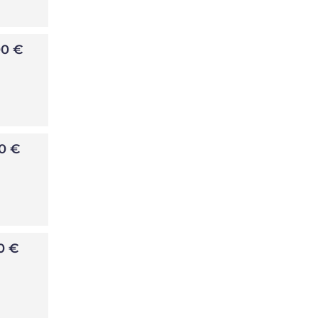
00 €
0 €
0 €