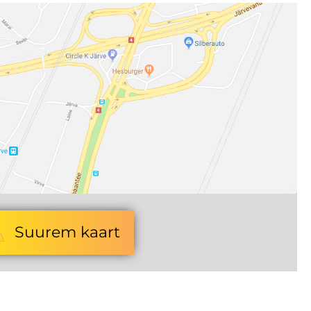
Suurem kaart