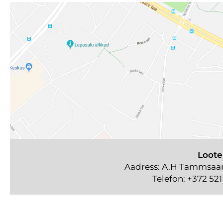
Loote
Aadress: A.H Tammsaare
Telefon:
+372 521