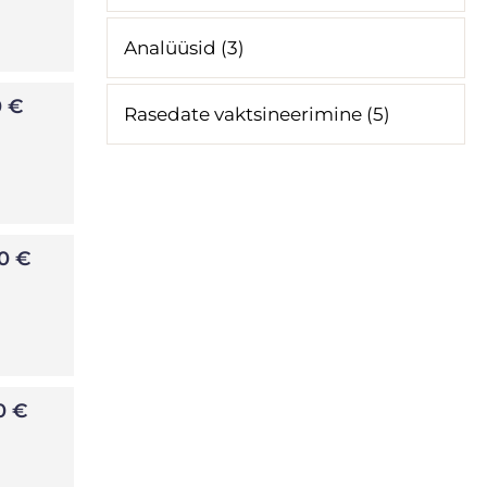
Analüüsid (3)
0 €
Rasedate vaktsineerimine (5)
0 €
0 €