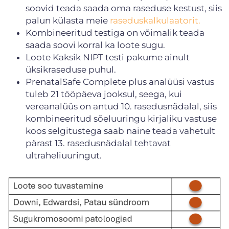
soovid teada saada oma raseduse kestust, siis
palun külasta meie
raseduskalkulaatorit.
Kombineeritud testiga on võimalik teada
saada soovi korral ka loote sugu.
Loote Kaksik NIPT testi pakume ainult
üksikraseduse puhul.
PrenatalSafe Complete plus analüüsi vastus
tuleb 21 tööpäeva jooksul, seega, kui
vereanalüüs on antud 10. rasedusnädalal, siis
kombineeritud sõeluuringu kirjaliku vastuse
koos selgitustega saab naine teada vahetult
pärast 13. rasedusnädalal tehtavat
ultraheliuuringut.