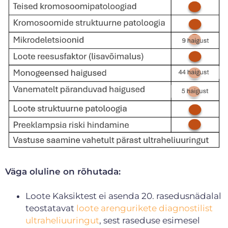
Väga oluline on rõhutada:
Loote Kaksiktest ei asenda 20. rasedusnädalal
teostatavat
loote arengurikete diagnostilist
ultraheliuuringut
, sest raseduse esimesel