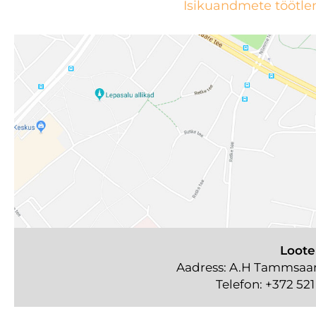
Isikuandmete töötle
Loote
Aadress: A.H Tammsaare
Telefon:
+372 521