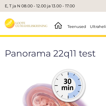
E, T ja N 08.00 - 12.00 ja 13.00 - 17.00
Teenused
Ultrahel
Panorama 22q11 test