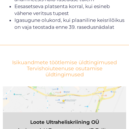
Eesasetseva platsenta korral, kui esineb
vähene veritsus tupest
Igasugune olukord, kui plaaniline keisrilõikus
on vaja teostada enne 39. rasedusnädalat
Isikuandmete töötlemise üldtingimused
Tervishoiuteenuse osutamise
üldtingimused
Loote Ultraheliskriining OÜ