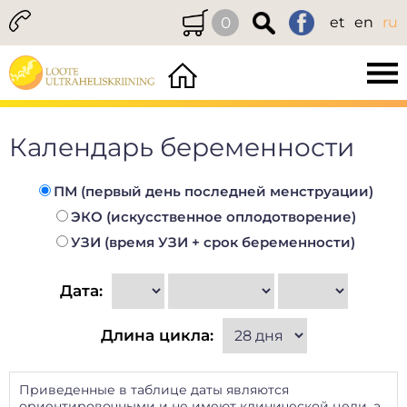
0
et
en
ru
Календарь беременности
ПМ (первый день последней менструации)
ЭКО (искусственное оплодотворение)
УЗИ (время УЗИ + срок беременности)
Дата:
Длина цикла:
Приведенные в таблице даты являются
ориентировочными и не имеют клинической цели, а