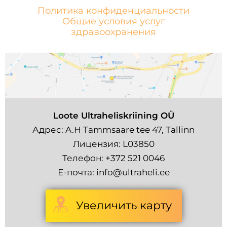
Политика конфиденциальности
Общие условия услуг
здравоохранения
Loote Ultraheliskriining OÜ
Адрес: A.H Tammsaare tee 47, Tallinn
Лицензия: L03850
Телефон:
+372 521 0046
Е-почта:
info@ultraheli.ee
Увеличить карту