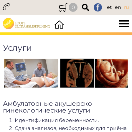
0
et
en
ru
Услуги
Амбулаторные акушерско-
гинекологические услуги
Идентификация беременности.
Сдача анализов, необходимых для приёма