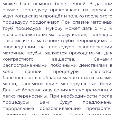
может быть немного болезненной. В данном
случае процедуру прекращают на время и
ждут когда спазм пройдёт и только после этого
процедуру продолжают. При спазме маточных
труб процедура HyFoSy может дать 5 -10 %
ложноположительных результатов, наглядно
показывая что маточные трубы непроходимы, а
впоследствии на процедуре лапороскопии
маточные трубы являются проходимыми для
контрастного вещества. Самыми
распостранёнными побочными действиями в
ходе данной процедуры являются
болезненность в области малого таза и спазмы
матки, напоминающие менструальные боли.
Данные болевые ощущения кратковременны и
легко переносимы. При необходимости после
процедуры Вам будут предложены
пероральные обезбаливающие препараты,
например парацетамол. Такие симптомы