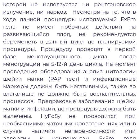
которой не исползуется ни рентгеновское
излучение, ни наркоз. Несмотря на то, что в
ходе данной процедуры исползуемый ExEm
гель не имеет побочных действий на
развивающийся плод, не рекомендуется
беременеть в данный цикл до планируемой
процедуры. Процедуру проводят в первой
фазе менструационного цикла, после
менструации на 5-12-й день цикла. На момент
проведения обследования анализ цитологии
шейки матки (PAP тест) и инфекционные
маркеры должны быть негативными, также во
влагалище не должно быть воспалительных
процессов. Предраковые заболевания шейки
матки и инфекций, до процедуры должны быть
вылечены. HyFoSy не проводится при
необьяснимых маточных кровотечениях или в
случае наличия непереносимости или
аллергии к компонентам ExEm геля