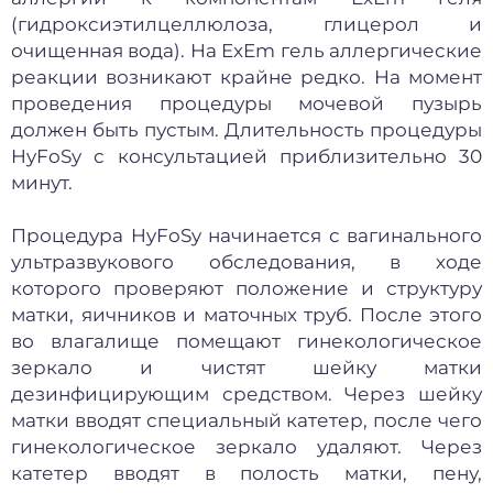
(гидроксиэтилцеллюлоза, глицерол и
очищенная вода). На ExEm гель аллергические
реакции возникают крайне редко. На момент
проведения процедуры мочевой пузырь
должен быть пустым. Длительность процедуры
HyFoSy с консультацией приблизительно 30
минут.
Процедура HyFoSy начинается с вагинального
ультразвукового обследования, в ходе
которого проверяют положение и структуру
матки, яичников и маточных труб. После этого
во влагалище помещают гинекологическое
зеркало и чистят шейку матки
дезинфицирующим средством. Через шейку
матки вводят специальный катетер, после чего
гинекологическое зеркало удаляют. Через
катетер вводят в полость матки, пену,