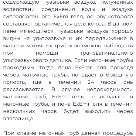
содержащую пузырьки воздуха, полученных
вследствии соединения воды и воздуха
гипоалергенного ExEm геля, основу которого
составляет органическая целлюлоза. В данной
пене имеющиеся пузырьки воздуха хорошо
видны на ультразвуке и их передвижение в
матке и маточных трубах возможно наблюдать
при помощи трансвагинального
ультразвукового датчика. Если маточные трубы
проходимы, тогда пена ExEmг еля проходя
через маточные трубы, попадает в брюшную
полость, где в течении 24 часов она
рассасывается. В случае непроходимости
маточных труб, ExEm гель не попадает в
маточные трубы, и пена ExEmг еля в течении
нескольких часов будет выходить через
влагалище.
При спазме маточных труб данная процедура