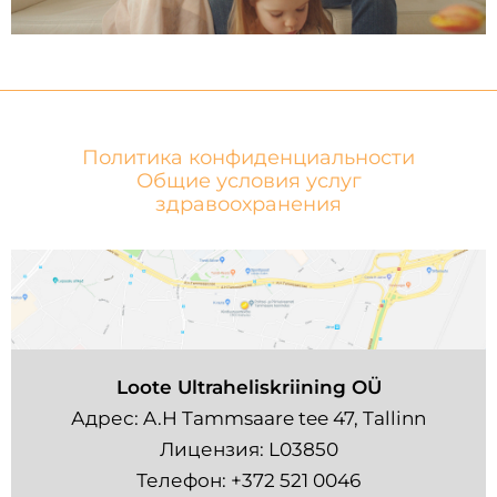
Политика конфиденциальности
Общие условия услуг
здравоохранения
Loote Ultraheliskriining OÜ
Адрес: A.H Tammsaare tee 47, Tallinn
Лицензия: L03850
Телефон:
+372 521 0046