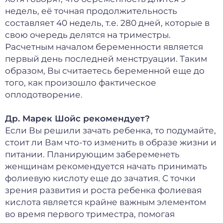
недель, её точная продолжительность
составляет 40 недель, т.е. 280 дней, которые в
свою очередь делятся на триместры.
Расчетным началом беременности является
первый день последней менструации. Таким
образом, Вы считаетесь беременной еще до
того, как произошло фактическое
оплодотворение.
Др. Марек Шойс рекомендует?
Если Вы решили зачать ребенка, то подумайте,
стоит ли Вам что-то изменить в образе жизни и
питании. Планирующим забеременеть
женщинам рекомендуется начать принимать
фолиевую кислоту еще до зачатия. С точки
зрения развития и роста ребенка фолиевая
кислота является крайне важным элементом
во время первого триместра, помогая