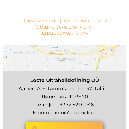
Политика конфиденциальности
Общие условия услуг
здравоохранения
Loote Ultraheliskriining OÜ
Адрес: A.H Tammsaare tee 47, Tallinn
Лицензия: L03850
Телефон:
+372 521 0046
Е-почта:
info@ultraheli.ee