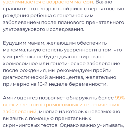
увеличивается с возрастом матери
. Важно
сравнить этот возрастной риск с вероятностью
рождения ребенка с генетическим
заболеванием после планового пренатального
ультразвукового исследования.
Будущим мамам, желающим обеспечить
максимальную степень уверенности в том, что
у их ребенка не будет диагностировано
хромосомное или генетическое заболевание
после рождения, мы рекомендуем пройти
диагностический амниоцентез, желательно
примерно на 16-й неделе беременности.
Амниоцентез позволяет обнаружить более
99%
всех известных хромосомных и генетических
заболеваний
, многие из которых невозможно
выявить с помощью пренатальных
скрининговых тестов. Однако важно учитывать,