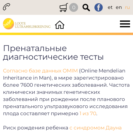
0
et
en
ru
Пренатальные
диагностические тесты
Согласно базе данных OMIM
(Online Mendelian
Inheritance in Man), в мире зарегистрировано
более 7600 генетических заболеваний. Частота
клинически значимых генетических
заболеваний при рождении после планового
пренатального ультразвукового исследования
плода составляет примерно
1 из 70
.
Риск рождения ребенка
с синдромом Дауна