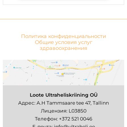
Политика конфиденциальности
Общие условия услуг
здравоохранения
Loote Ultraheliskriining OÜ
Адрес: A.H Tammsaare tee 47, Tallinn
Лицензия: L03850
Телефон:
+372 521 0046
Е-почта:
info@ultraheli.ee