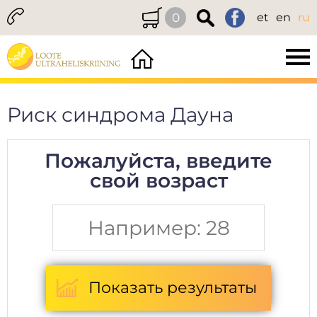
0
et
en
ru
Риск синдрома Дауна
Пожалуйста, введите
свой возраст
Показать результаты