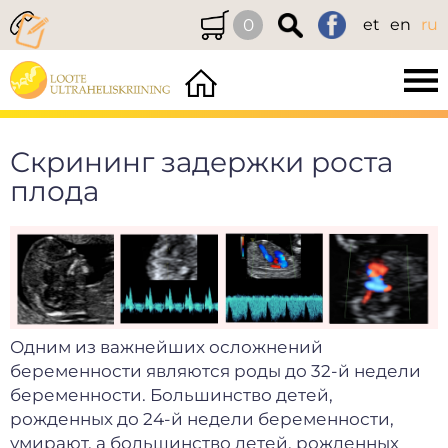
0
et
en
ru
Скрининг задержки роста
плода
Одним из важнейших осложнений
беременности являются роды до 32-й недели
беременности.
Большинство детей,
рожденных до 24-й недели беременности,
умирают, а большинство детей, рожденных