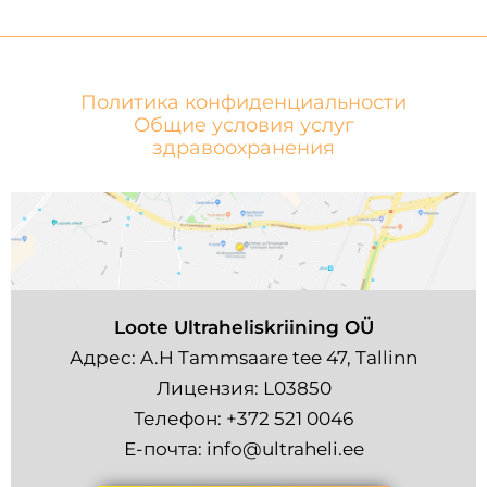
Политика конфиденциальности
Общие условия услуг
здравоохранения
Loote Ultraheliskriining OÜ
Адрес: A.H Tammsaare tee 47, Tallinn
Лицензия: L03850
Телефон:
+372 521 0046
Е-почта:
info@ultraheli.ee