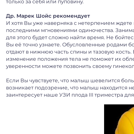
только за себя или пуповину.
Др. Марек Шойс рекомендует
И хотя Вы уже наверняка с нетерпением ждете
последними мгновениями одиночества. Занима
для этого будет сложно найти время. Не бойтесь
Вы её точно узнаете. Обусловленные родами бо
отдают в нижнюю часть спины и тазовую кость. 
изменение положения тела не поможет их облег
уверенности можете позвонить своему гинекол
Если Вы чувствуете, что малыш шевелится бол
возникает подозрение, что малыш находится не
заинтересует наше УЗИ плода III триместра дл