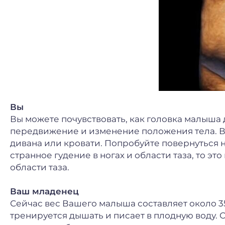
Вы
Вы можете почувствовать, как головка малыша д
передвижение и изменение положения тела. Во
дивана или кровати. Попробуйте повернуться на 
странное гудение в ногах и области таза, то эт
области таза.
Ваш младенец
Сейчас вес Вашего малыша составляет около 35
тренируется дышать и писает в плодную воду. О