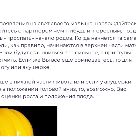
 появления на свет своего малыша, наслаждайтес
йтесь с партнером чем-нибудь интересным, поз
 «проспать» начало родов. Когда начнется та сама
ли, как правило, начинаются в верхней части мат
Боли будут становиться всё сильнее, а приступы –
чить. Если же Вы всё еще сомневаетесь, то для
огу или акушерке.
ьше в нижней части живота или если у акушерки
 в положении головой вниз, то, возможно, Вас
я оценки роста и положения плода.