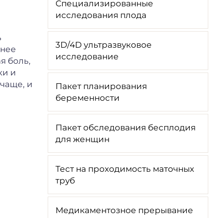
Специализированные
исследования плода
ь
3D/4D ультразвуковое
днее
исследование
я боль,
ки и
 чаще, и
Пакет планирования
беременности
Пакет обследования бесплодия
для женщин
Тест на проходимость маточных
труб
Медикаментозное прерывание