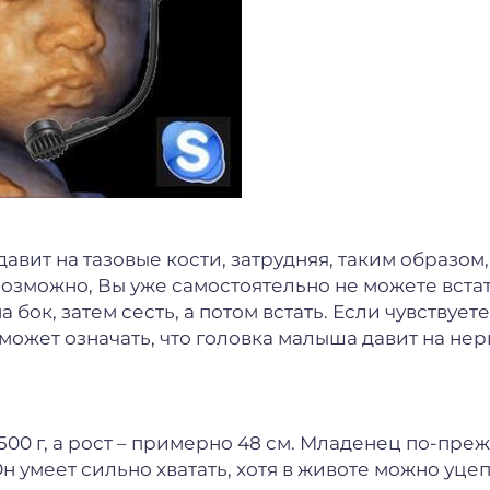
авит на тазовые кости, затрудняя, таким образом
зможно, Вы уже самостоятельно не можете встат
бок, затем сесть, а потом встать. Если чувствуете
о может означать, что головка малыша давит на нер
00 г, а рост – примерно 48 см. Младенец по-пре
н умеет сильно хватать, хотя в животе можно уце