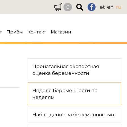
et
en
ru
0
т
Приём
Контакт
Магазин
Пренатальная экспертная
оценка беременности
Неделя беременности по
неделям
Наблюдение за беременностью