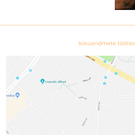
Isikuandmete töötle