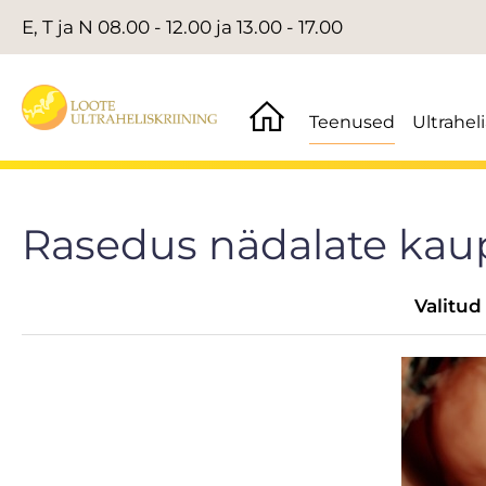
E, T ja N 08.00 - 12.00 ja 13.00 - 17.00
Teenused
Ultrahel
Rasedus nädalate kau
Valitud