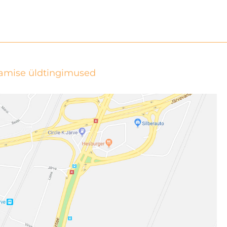
tamise üldtingimused