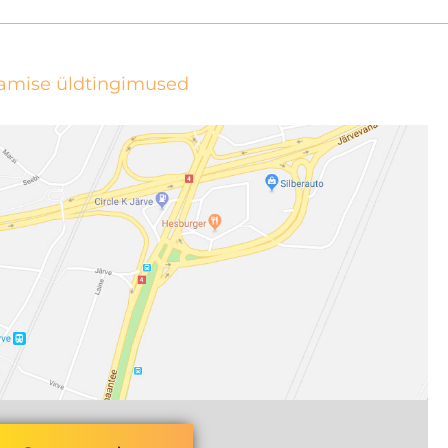
tamise üldtingimused