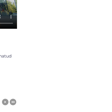
nnatud