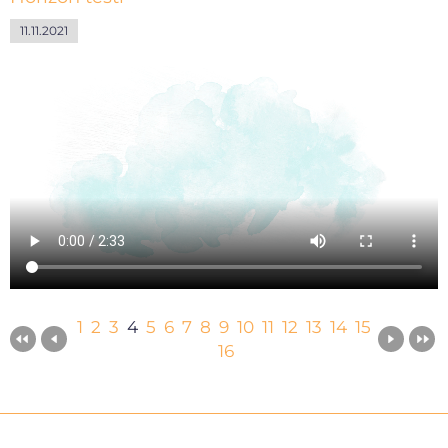
11.11.2021
1
2
3
4
5
6
7
8
9
10
11
12
13
14
15
16