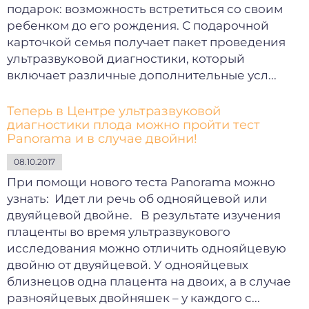
подарок: возможность встретиться со своим
ребенком до его рождения. С подарочной
карточкой семья получает пакет проведения
ультразвуковой диагностики, который
включает различные дополнительные усл...
Теперь в Центре ультразвуковой
диагностики плода можно пройти тест
Panorama и в случае двойни!
08.10.2017
При помощи нового теста Panorama можно
узнать: Идет ли речь об однояйцевой или
двуяйцевой двойне. В результате изучения
плаценты во время ультразвукового
исследования можно отличить однояйцевую
двойню от двуяйцевой. У однояйцевых
близнецов одна плацента на двоих, а в случае
разнояйцевых двойняшек – у каждого с...