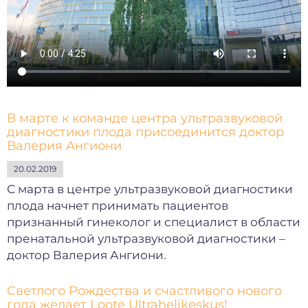
В марте к команде центра ультразвуковой
диагностики плода присоединится доктор
Валерия Ангиони
20.02.2019
С марта в центре ультразвуковой диагностики
плода начнет принимать пациентов
признанный гинеколог и специалист в области
пренатальной ультразвуковой диагностики –
доктор Валерия Ангиони.
Светлого Рождества и счастливого нового
года желает Loote Ultrahelikeskus!