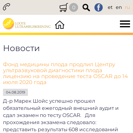
0
et
en
ru
Новости
Фонд медицины плода продлил Центру
ультразвуковой диагностики плода
лицензию на проведение теста OSCAR до 14
июля 2020 года
04.08.2019
Д-р Марек Шойс успешно прошел
обязательный ежегодный внешний аудит и
сдал экзамен по тесту OSCAR. Для
прохождения экзамена следовало:
представить результаты 608 исследований