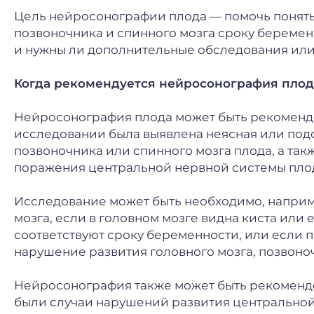
Цель нейросонографии плода — помочь понять,
позвоночника и спинного мозга сроку береме
и нужны ли дополнительные обследования или
Когда рекомендуется нейросонография плод
Нейросонография плода может быть рекоменд
исследовании была выявлена неясная или подо
позвоночника или спинного мозга плода, а та
поражения центральной нервной системы пло
Исследование может быть необходимо, наприм
мозга, если в головном мозге видна киста или 
соответствуют сроку беременности, или если
нарушение развития головного мозга, позвоно
Нейросонография также может быть рекомендо
были случаи нарушений развития центральной