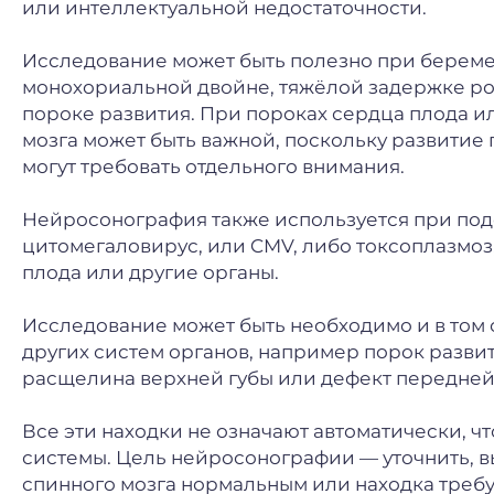
или интеллектуальной недостаточности.
Исследование может быть полезно при берем
монохориальной двойне, тяжёлой задержке ро
пороке развития. При пороках сердца плода и
мозга может быть важной, поскольку развитие 
могут требовать отдельного внимания.
Нейросонография также используется при по
цитомегаловирус, или CMV, либо токсоплазмоз,
плода или другие органы.
Исследование может быть необходимо и в том 
других систем органов, например порок разви
расщелина верхней губы или дефект передней
Все эти находки не означают автоматически, 
системы. Цель нейросонографии — уточнить, вы
спинного мозга нормальным или находка треб