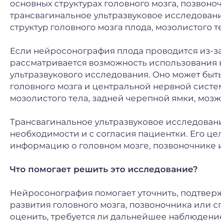
основных структурах головного мозга, позво
трансвагинальное ультразвуковое исследован
структур головного мозга плода, мозолистого т
Если нейросонография плода проводится из-за
рассматривается возможность использования
ультразвукового исследования. Оно может быт
головного мозга и центральной нервной систе
мозолистого тела, задней черепной ямки, мозже
Трансвагинальное ультразвуковое исследован
необходимости и с согласия пациентки. Его ц
информацию о головном мозге, позвоночнике и
Что помогает решить это исследование?
Нейросонография помогает уточнить, подтвер
развития головного мозга, позвоночника или с
оценить, требуется ли дальнейшее наблюдение