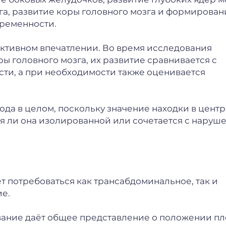
зга, развитие коры головного мозга и формирован
еременности.
ективном впечатлении. Во время исследования
ы головного мозга, их развитие сравнивается с
ти, а при необходимости также оценивается
ода в целом, поскольку значение находки в цент
тся ли она изолированной или сочетается с нару
 потребоваться как трансабдоминальное, так и
ие.
ание даёт общее представление о положении пл