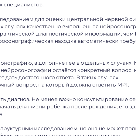
х специалистов.
следованием для оценки центральной нервной с
ых случаях качественно выполненная нейросоног
 практической диагностической информации, чем
йросонографическая находка автоматически требу
онографию, а дополняет её в отдельных случаях.
 нейросонографии остаётся конкретный вопрос, 
 дать достаточного ответа. В таких случаях
ный вопрос, на который должна ответить МРТ.
ь диагноз. Не менее важно консультирование се
ачать для жизни ребёнка после рождения, его зд
я.
труктурным исследованием, но она не может по
бучению, развитие речи, поведение или все