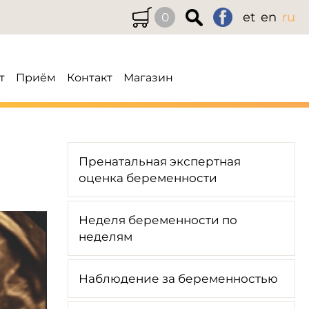
et
en
ru
0
т
Приём
Контакт
Магазин
й
Пренатальная экспертная
оценка беременности
Неделя беременности по
неделям
Наблюдение за беременностью