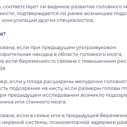
 соответствует ли видимое развитие головного м
нности, подтверждается ли ранее возникшее под
 консультации других специалистов.
а?
ована, если при предыдущем ультразвуковом
зрительная находка в области головного мозга,
кже если беременность связана с повышенным ри
да.
ер, если у плода расширены желудочки головно
есть подозрение на кисту, если размеры головы п
 при предыдущем исследовании возникло подозре
чника или спинного мозга.
вана, если в семье или в предыдущей беременн
 нервной системы, психомоторной задержки раз