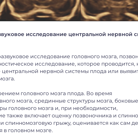
звуковое исследование центральной нервной 
азвуковое исследование головного мозга, позво
ностическое исследование, которое проводится, 
 центральной нервной системы плода или выяви
озга.
ением головного мозга плода. Во время
ного мозга, срединные структуры мозга, боковы
оры головного мозга и, при необходимости,
ие также включает оценку позвоночника и спинн
или спинномозговую грыжу, оценивается как сам д
я в головном мозге.