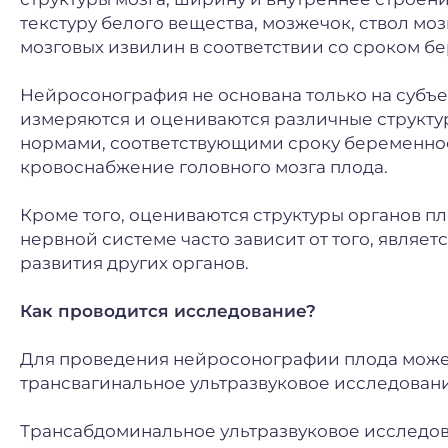
текстуру белого вещества, мозжечок, ствол мо
мозговых извилин в соответствии со сроком б
Нейросонография не основана только на субъ
измеряются и оцениваются различные структур
нормами, соответствующими сроку беременнос
кровоснабжение головного мозга плода.
Кроме того, оцениваются структуры органов пл
нервной системе часто зависит от того, являе
развития других органов.
Как проводится исследование?
Для проведения нейросонографии плода может
трансвагинальное ультразвуковое исследован
Трансабдоминальное ультразвуковое исследов