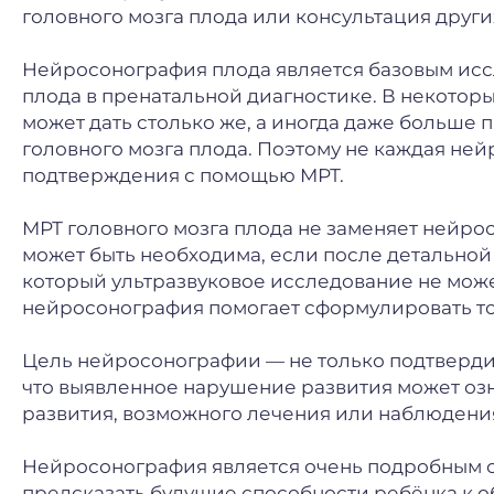
головного мозга плода или консультация други
Нейросонография плода является базовым ис
плода в пренатальной диагностике. В некотор
может дать столько же, а иногда даже больше
головного мозга плода. Поэтому не каждая не
подтверждения с помощью МРТ.
МРТ головного мозга плода не заменяет нейрос
может быть необходима, если после детальной
который ультразвуковое исследование не может
нейросонография помогает сформулировать точ
Цель нейросонографии — не только подтвердит
что выявленное нарушение развития может озн
развития, возможного лечения или наблюдени
Нейросонография является очень подробным с
предсказать будущие способности ребёнка к о