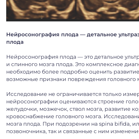
Нейросонография плода — детальное ультра
плода
Нейросонография плода — это детальное ультр
и спинного мозга плода. Это комплексное диаг
необходимо более подробно оценить развитие
возможные признаки повреждения головного м
Исследование не ограничивается только измер
нейросонографии оцениваются строение голов
желудочки, мозжечок, ствол мозга, развитие к
кровоснабжение головного мозга. Исследован
мозга плода. При подозрении на spina bifida, 
позвоночника, так и связанные с ним изменени