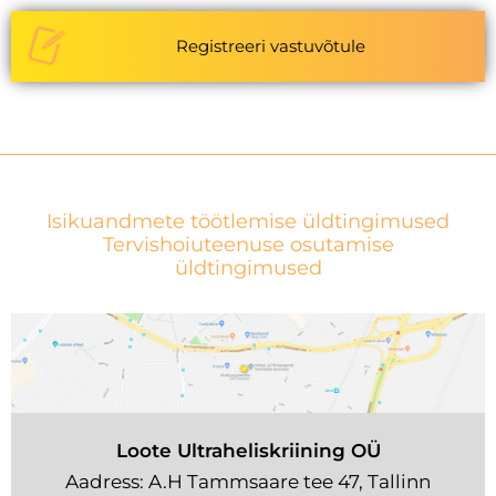
Registreeri vastuvõtule
Isikuandmete töötlemise üldtingimused
Tervishoiuteenuse osutamise
üldtingimused
Loote Ultraheliskriining OÜ
Aadress: A.H Tammsaare tee 47, Tallinn