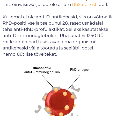
mitteinvasiivse ja lootele ohutu
RhSafe testi
abil.
Kui emal ei ole anti-D-antikehasid, siis on võimalik
RhD-positiivse lapse puhul 28. rasedusnädalal
teha anti-RhD-profülaktikat. Selleks kasutatakse
anti-D-immunoglobuliini Rhesonativi 1250 RÜ,
mille antikehad takistavad ema organismil
antikehasid välja töötada ja seeläbi lootel
hemolüütilise tõve teket.