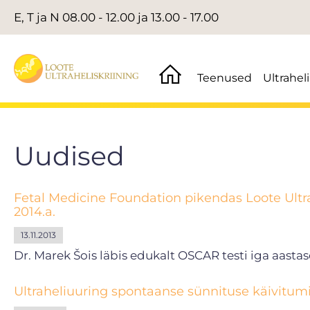
E, T ja N 08.00 - 12.00 ja 13.00 - 17.00
Teenused
Ultrahel
Uudised
Fetal Medicine Foundation pikendas Loote Ultra
2014.a.
13.11.2013
Dr. Marek Šois läbis edukalt OSCAR testi iga aastas
Ultraheliuuring spontaanse sünnituse käivitum