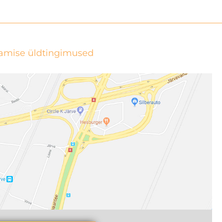
tamise üldtingimused