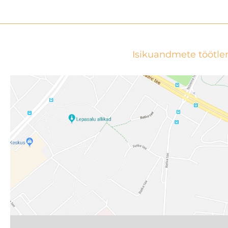
Isikuandmete töötle