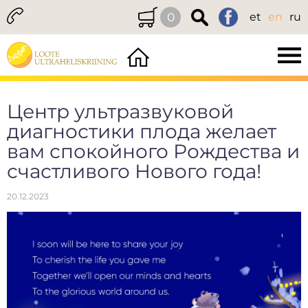
0
et
en
ru
Центр ультразвуковой
диагностики плода желает
вам спокойного Рождества и
счастливого Нового года!
20.12.2023