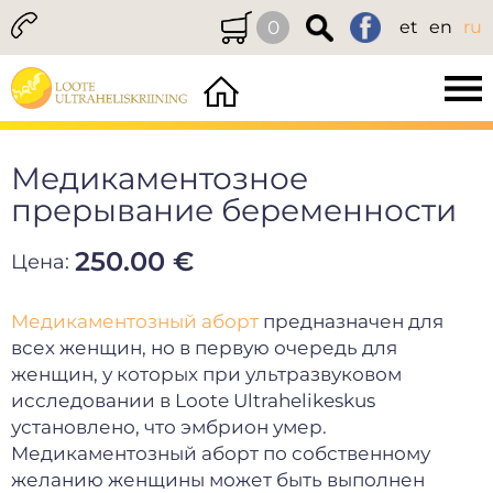
0
et
en
ru
Медикаментозное
прерывание беременности
250.00 €
Цена:
Медикаментозный аборт
предназначен для
всех женщин, но в первую очередь для
женщин, у которых при ультразвуковом
исследовании
в Loote Ultrahelikeskus
установлено, что эмбрион умер.
Медикаментозный аборт по собственному
желанию женщины может быть выполнен