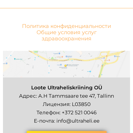
Политика конфиденциальности
Общие условия услуг
здравоохранения
Loote Ultraheliskriining OÜ
Адрес: A.H Tammsaare tee 47, Tallinn
Лицензия: L03850
Телефон:
+372 521 0046
Е-почта:
info@ultraheli.ee