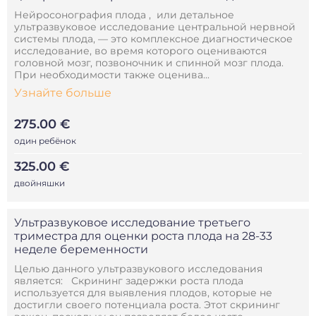
Нейросонография плода , или детальное
ультразвуковое исследование центральной нервной
системы плода, — это комплексное диагностическое
исследование, во время которого оцениваются
головной мозг, позвоночник и спинной мозг плода.
При необходимости также оценива...
Узнайте больше
275.00 €
один ребёнок
325.00 €
двойняшки
Ультразвуковое исследование третьего
триместра для оценки роста плода на 28-33
неделе беременности
Целью данного ультразвукового исследования
является: Скрининг задержки роста плода
используется для выявления плодов, которые не
достигли своего потенциала роста. Этот скрининг