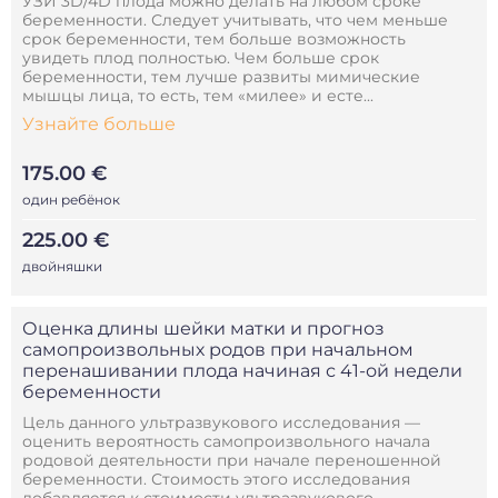
УЗИ 3D/4D плода можно делать на любом сроке
беременности. Следует учитывать, что чем меньше
срок беременности, тем больше возможность
увидеть плод полностью. Чем больше срок
беременности, тем лучше развиты мимические
мышцы лица, то есть, тем «милее» и есте...
Узнайте больше
175.00 €
один ребёнок
225.00 €
двойняшки
Оценка длины шейки матки и прогноз
самопроизвольных родов при начальном
перенашивании плода начиная с 41-ой недели
беременности
Цель данного ультразвукового исследования —
оценить вероятность самопроизвольного начала
родовой деятельности при начале переношенной
беременности. Стоимость этого исследования