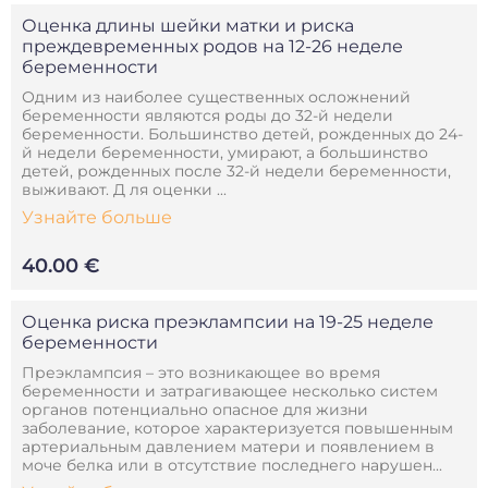
Оценка длины шейки матки и риска
преждевременных родов на 12-26 неделе
беременности
Одним из наиболее существенных осложнений
беременности являются роды до 32-й недели
беременности. Большинство детей, рожденных до 24-
й недели беременности, умирают, а большинство
детей, рожденных после 32-й недели беременности,
выживают. Д ля оценки ...
Узнайте больше
40.00 €
Оценка риска преэклампсии на 19-25 неделе
беременности
Преэклампсия – это возникающее во время
беременности и затрагивающее несколько систем
органов потенциально опасное для жизни
заболевание, которое характеризуется повышенным
артериальным давлением матери и появлением в
моче белка или в отсутствие последнего нарушен...