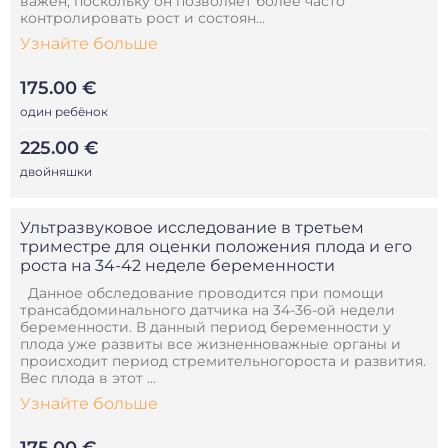
важен, поскольку он позволяет более часто
контролировать рост и состоян...
Узнайте больше
175.00 €
один ребёнок
225.00 €
двойняшки
Ультразвуковое исследование в третьем
триместре для оценки положения плода и его
роста на 34-42 неделе беременности
Данное обследование проводится при помощи
трансабдоминального датчика на 34-36-ой недели
беременности. В данный период беременности у
плода уже развиты все жизненноважные органы и
происходит период стремительногороста и развития.
Вес плода в этот ...
Узнайте больше