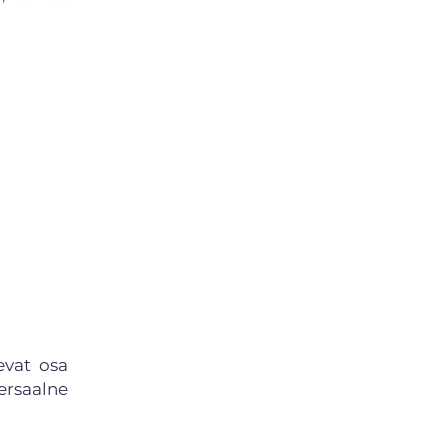
evat osa
ersaalne