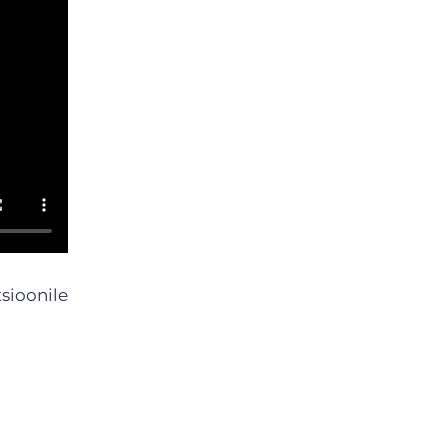
sioonile