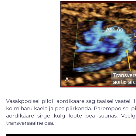
Vasakpoolsel pildil aordikaare sagitaalsel vaatel
kolm haru kaela ja pea piirkonda. Parempoolsel pi
aordikaare sirge kulg loote pea suunas. Veelg
transversaalne osa.