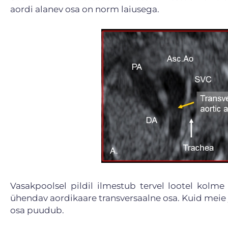
aordi alanev osa on norm laiusega.
Vasakpoolsel pildil ilmestub tervel lootel kolme
ühendav aordikaare transversaalne osa. Kuid meie
osa puudub.