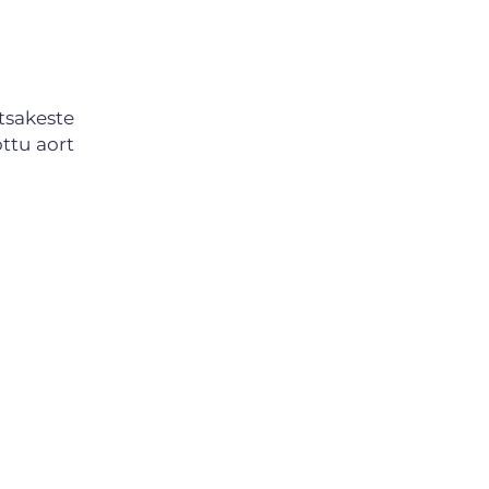
tsakeste
ttu aort