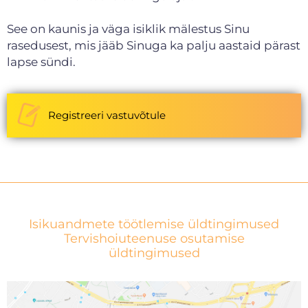
See on kaunis ja väga isiklik mälestus Sinu
rasedusest, mis jääb Sinuga ka palju aastaid pärast
lapse sündi.
Registreeri vastuvõtule
Isikuandmete töötlemise üldtingimused
Tervishoiuteenuse osutamise
üldtingimused