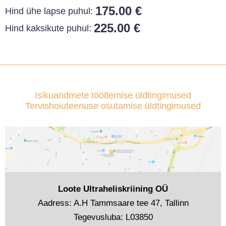
175.00 €
Hind ühe lapse puhul:
225.00 €
Hind kaksikute puhul:
Isikuandmete töötlemise üldtingimused
Tervishoiuteenuse osutamise üldtingimused
Loote Ultraheliskriining OÜ
Aadress: A.H Tammsaare tee 47, Tallinn
Tegevusluba: L03850