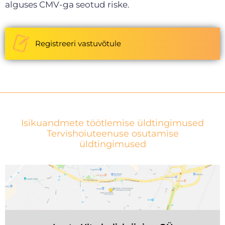
alguses CMV-ga seotud riske.
Registreeri vastuvõtule
Isikuandmete töötlemise üldtingimused
Tervishoiuteenuse osutamise
üldtingimused