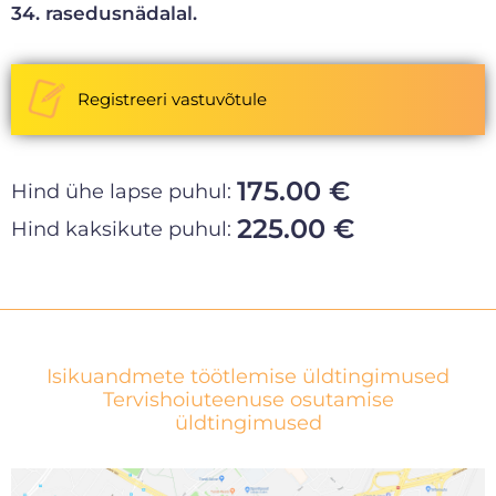
34. rasedusnädalal.
Registreeri vastuvõtule
175.00 €
Hind ühe lapse puhul:
225.00 €
Hind kaksikute puhul:
Isikuandmete töötlemise üldtingimused
Tervishoiuteenuse osutamise
üldtingimused