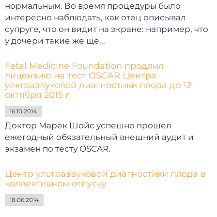
нормальным. Во время процедуры было
интересно наблюдать, как отец описывал
супруге, что он видит на экране: например, что
у дочери такие же ще...
Fetal Medicine Foundation продлил
лицензию на тест OSCAR Центра
ультразвуковой диагностики плода до 12
октября 2015 г.
16.10.2014
Доктор Марек Шойс успешно прошел
ежегодный обязательный внешний аудит и
экзамен по тесту OSCAR.
Центр ультразвуковой диагностики плода в
коллективном отпуску
18.06.2014