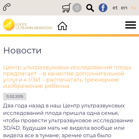
0
et
en
ru
Новости
Центр ультразвуковых исследований плода
предлагает – в качестве дополнительной
услуги к УЗИ – распечатать трехмерное
изображение ребенка
11.02.2015
Два года назад в наш Центр ультразвуковых
исследований плода пришла одна семья,
чтобы провести ультразвуковое исследование
3D/4D. Будущая мать не видела вообще или
видела все в тумане; зрение отца было