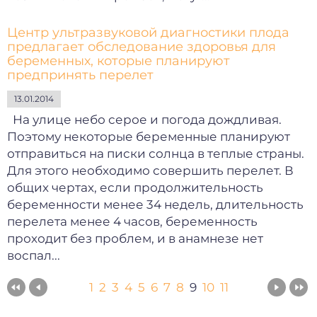
Центр ультразвуковой диагностики плода
предлагает обследование здоровья для
беременных, которые планируют
предпринять перелет
13.01.2014
На улице небо серое и погода дождливая.
Поэтому некоторые беременные планируют
отправиться на писки солнца в теплые страны.
Для этого необходимо совершить перелет. В
общих чертах, если продолжительность
беременности менее 34 недель, длительность
перелета менее 4 часов, беременность
проходит без проблем, и в анамнезе нет
воспал...
1
2
3
4
5
6
7
8
9
10
11