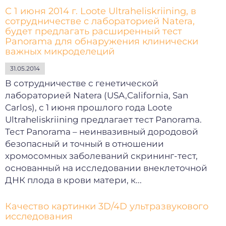
С 1 июня 2014 г. Loote Ultraheliskriining, в
сотрудничестве с лабораторией Natera,
будет предлагать расширенный тест
Panorama для обнаружения клинически
важных микроделеций
31.05.2014
В сотрудничестве с генетической
лабораторией Natera (USA,California, San
Carlos), с 1 июня прошлого года Loote
Ultraheliskriining предлагает тест Panorama.
Тест Panorama – неинвазивный дородовой
безопасный и точный в отношении
хромосомных заболеваний скрининг-тест,
основанный на исследовании внеклеточной
ДНК плода в крови матери, к...
Качество картинки 3D/4D ультразвукового
исследования