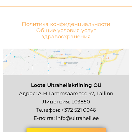
Политика конфиденциальности
Общие условия услуг
здравоохранения
Loote Ultraheliskriining OÜ
Адрес: A.H Tammsaare tee 47, Tallinn
Лицензия: L03850
Телефон:
+372 521 0046
Е-почта:
info@ultraheli.ee