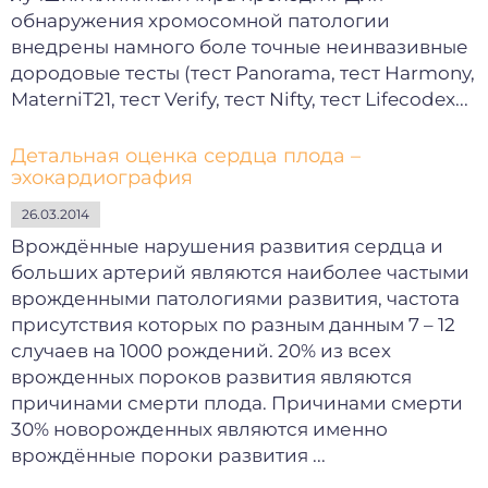
обнаружения хромосомной патологии
внедрены намного боле точные неинвазивные
дородовые тесты (тест Panorama, тест Harmony,
MaterniT21, тест Verify, тест Nifty, тест Lifecodex...
Детальная оценка сердца плода –
эхокардиография
26.03.2014
Врождённые нарушения развития сердца и
больших артерий являются наиболее частыми
врожденными патологиями развития, частота
присутствия которых по разным данным 7 – 12
случаев на 1000 рождений. 20% из всех
врожденных пороков развития являются
причинами смерти плода. Причинами смерти
30% новорожденных являются именно
врождённые пороки развития ...