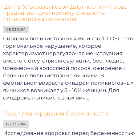
Центр Ультразвуковой Диагностики Плода
предлагает диагностику синдрома
поликистозных яичников
06.03.2014
Синдром поликистозных яичников (PCOS) – это
гормональное нарушение, которое
характеризуют нерегулярная менструация
вместе с отсутствием овуляции, бесплодие,
чрезмерный волосяной покров, ожирение и
большие поликистозные яичники. В
фертильном возрасте синдром поликистозных
яичников возникает у 5 - 10% женщин. Для
синдрома поликистозных яич...
Пакет планирования беременности
06.03.2014
Исследование здоровья перед беременностью