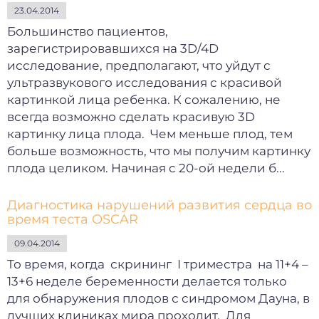
23.04.2014
Большинство пациентов,
зарегистрировавшихся на 3D/4D
исследование, предполагают, что уйдут с
ультразвукового исследования с красивой
картинкой лица ребенка. К сожалению, не
всегда возможно сделать красивую 3D
картинку лица плода. Чем меньше плод, тем
больше возможность, что мы получим картинку
плода целиком. Начиная с 20-ой недели б...
Диагностика нарушений развития сердца во
время теста OSCAR
09.04.2014
То время, когда скрининг I триместра на 11+4 –
13+6 неделе беременности делается только
для обнаружения плодов с синдромом Дауна, в
лучших клиниках мира проходит. Для