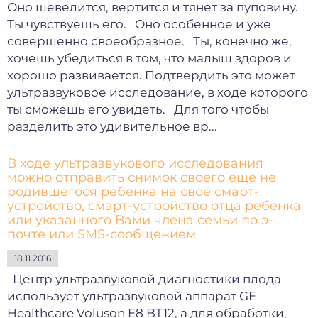
Оно шевелится, вертится и тянет за пуповину.
Ты чувствуешь его. Оно особенное и уже
совершенно своеобразное. Ты, конечно же,
хочешь убедиться в том, что малыш здоров и
хорошо развивается. Подтвердить это может
ультразвуковое исследование, в ходе которого
ты сможешь его увидеть. Для того чтобы
разделить это удивительное вр...
В ходе ультразвукового исследования
можно отправить снимок своего еще не
родившегося ребенка на своё смарт-
устройство, смарт-устройство отца ребенка
или указанного Вами члена семьи по э-
почте или SMS-сообщением
18.11.2016
Центр ультразвуковой диагностики плода
использует ультразвуковой аппарат GE
Healthcare Voluson E8 BT12, а для обработки,