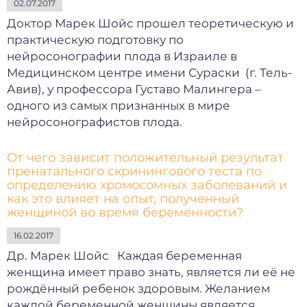
02.07.2017
Доктор Марек Шойс прошел теоретическую и
практическую подготовку по
нейросонографии плода в Израиле в
Медицинском центре имени Сураски (г. Тель-
Авив), у профессора Густаво Малингера –
одного из самых признанных в мире
нейросонографистов плода.
От чего зависит положительный результат
пренатального скринингового теста по
определению хромосомных заболеваний и
как это влияет на опыт, полученный
женщиной во время беременности?
16.02.2017
Др. Марек Шойс Каждая беременная
женщина имеет право знать, является ли её не
рождённый ребенок здоровым. Желанием
каждой беременной женщины является