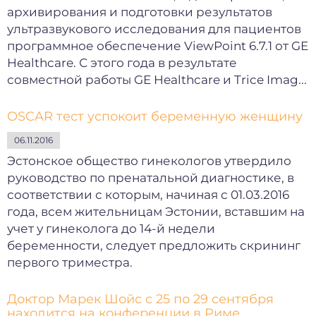
архивирования и подготовки результатов
ультразвукового исследования для пациентов
программное обеспечение ViewPoint 6.7.1 от GE
Healthcare. С этого года в результате
совместной работы GE Healthcare и Trice Imag...
OSCAR тест успокоит беременную женщину
06.11.2016
Эстонское общество гинекологов утвердило
руководство по пренатальной диагностике, в
соответствии с которым, начиная с 01.03.2016
года, всем жительницам Эстонии, вставшим на
учет у гинеколога до 14-й недели
беременности, следует предложить скрининг
первого триместра.
Доктор Марек Шойс с 25 по 29 сентября
находится на конференции в Риме.