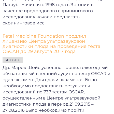
Патау). Начиная с 1998 года в Эстонии в
качестве предродового скринингового
исследования начали предлагать
скрининговое исс...
Fetal Medicine Foundation продлил
лицензию Центра ультразвуковой
диагностики плода на проведение теста
OSCAR до 29 августа 2017 года
31.08.2016
Др. Марек Шойс успешно прошел ежегодный
обязательный внешний аудит по тесту OSCAR и
сдал экзамен. Для сдачи экзамена: Было
необходимо предоставить результаты
исследований по 737 тестам OSCAR,
осуществленным в Центре ультразвуковой
диагностики плода в период 21.09.2015 –
27.08.2016 Было необходимо пройти