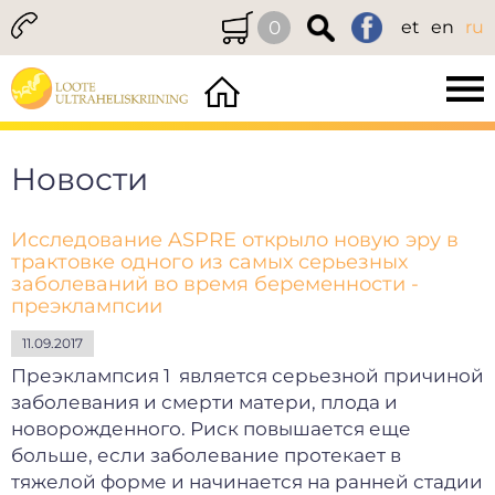
0
et
en
ru
Новости
Исследование ASPRE открыло новую эру в
трактовке одного из самых серьезных
заболеваний во время беременности -
преэклампсии
11.09.2017
Преэклампсия 1 является серьезной причиной
заболевания и смерти матери, плода и
новорожденного. Риск повышается еще
больше, если заболевание протекает в
тяжелой форме и начинается на ранней стадии