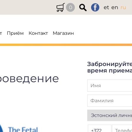
et
en
ru
0
т
Приём
Контакт
Магазин
Забронируйт
время прием
роведение