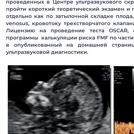
проведенных в Центре ультразвукового скрини
пройти короткий теоретический экзамен и 
отдельно как по затылочной складке плода,
venosus, кровотоку трехстворчатого клапан
Лицензию на проведение теста OSCAR, 
программы калькуляции риска FMF по части в
в опубликованный на домашней стран
ультразвуковой диагностики.