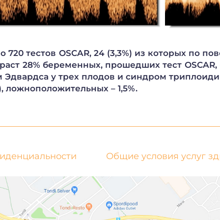
720 тестов OSCAR, 24 (3,3%) из которых по пово
аст 28% беременных, прошедших тест OSCAR, б
м Эдвардса у трех плодов и синдром триплоиди
), ложноположительных – 1,5%.
фиденциальности
Общие условия услуг з