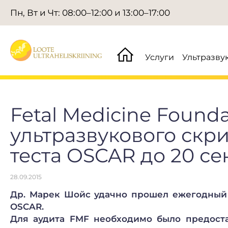
Пн, Вт и Чт: 08:00–12:00 и 13:00–17:00
Услуги
Ультразву
Fetal Medicine Found
ультразвукового скр
теста OSCAR до 20 се
28.09.2015
Др. Марек Шойс удачно прошел ежегодный 
OSCAR.
Для аудита FMF необходимо было предоста