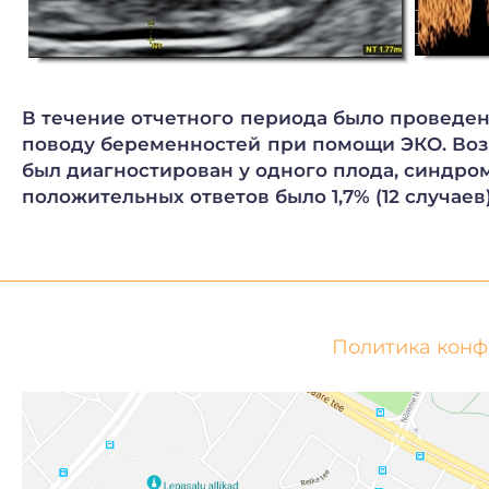
В течение отчетного периода было проведено 
поводу беременностей при помощи ЭКО. Возр
был диагностирован у одного плода, синдро
положительных ответов было 1,7% (12 случаев
Политика кон