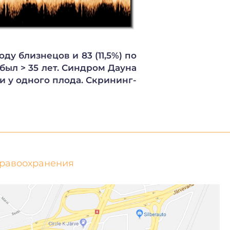
ду близнецов и 83 (11,5%) по
ыл > 35 лет. Синдром Дауна
и у одного плода. Скрининг-
дравоохранения