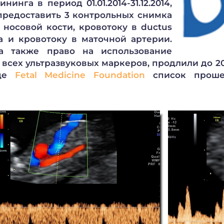
нга в период 01.01.2014-31.12.2014,
предоставить 3 контрольных снимка
 носовой кости, кровотоку в ductus
а и кровотоку в маточной артерии.
а также право на использование
сех ультразвуковых маркеров, продлили до 20.
ице
Fetal Medicine Foundation
список прошед