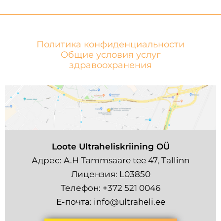
Политика конфиденциальности
Общие условия услуг
здравоохранения
Loote Ultraheliskriining OÜ
Адрес: A.H Tammsaare tee 47, Tallinn
Лицензия: L03850
Телефон:
+372 521 0046
Е-почта:
info@ultraheli.ee