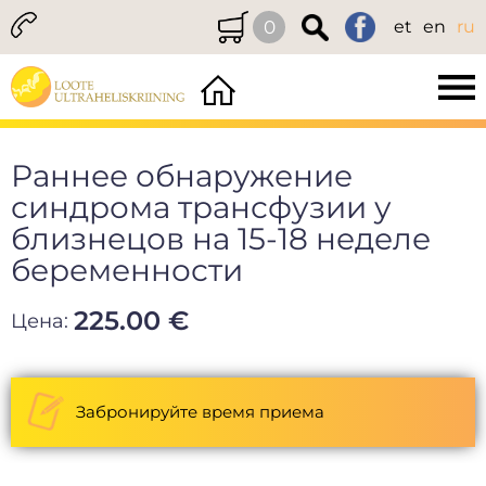
0
et
en
ru
Раннее обнаружение
синдрома трансфузии у
близнецов на 15-18 неделе
беременности
225.00 €
Цена:
Забронируйте время приема