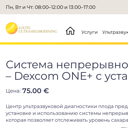
Пн, Вт и Чт: 08:00–12:00 и 13:00–17:00
Услуги
Ультразву
Система непрерывно
– Dexcom ONE+ с уст
75.00 €
Цена:
Центр ультразвуковой диагностики плода пре
установке и использованию системы непрерыв
которая позволяет отслеживать уровень сахара