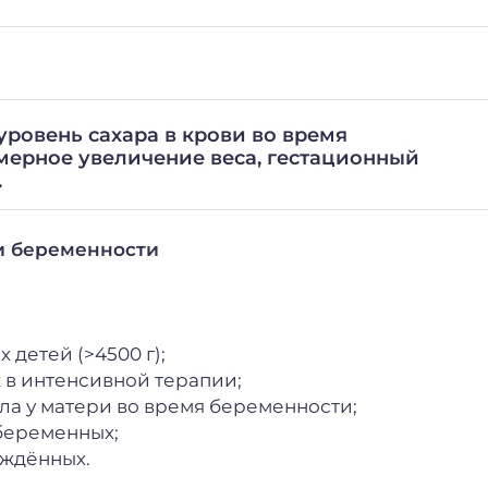
ровень сахара в крови во время
мерное увеличение веса, гестационный
.
и беременности
детей (>4500 г);
в интенсивной терапии;
а у матери во время беременности;
беременных;
ождённых.