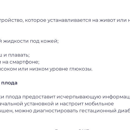
ойство, которое устанавливается на живот или 
й жидкости под кожей;
и плавать;
 на смартфоне;
соком или низком уровне глюкозы.
 плода
ики плода предоставит исчерпывающую информа
ачальной установкой и настроит мобильное
ышен, можно диагностировать гестационный диаб