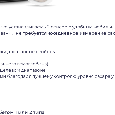
егко устанавливаемый сенсор с удобным мобиль
овании
не требуется ежедневное измерение са
ески доказанные свойства:
анного гемоглобина);
 целевом диапазоне;
ми благодаря лучшему контролю уровня сахара у
етом 1 или 2 типа