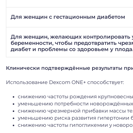
Для женщин с гестационным диабетом
Для женщин, желающих контролировать у
беременности, чтобы предотвратить чрез
диабет и проблемы со здоровьем у плода
Клинически подтверждённые результаты пр
Использование Dexcom ONE+ способствует:
снижению частоты рождения крупновесных 
уменьшению потребности новорождённых 
снижению чрезмерной прибавки массы тел
уменьшению риска развития гипертонии 
снижению частоты гипогликемии у новор