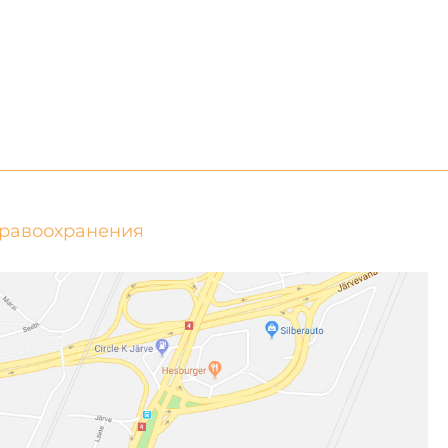
дравоохранения