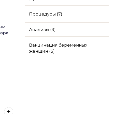
Процедуры (7)
ным
Анализы (3)
хара
Вакцинация беременных
женщин (5)