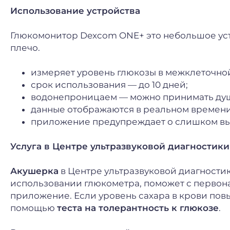
Использование устройства
Глюкомонитор Dexcom ONE+ это небольшое устр
плечо.
измеряет уровень глюкозы в межклеточно
срок использования — до 10 дней;
водонепроницаем — можно принимать душ 
данные отображаются в реальном времени
приложение предупреждает о слишком вы
Услуга в Центре ультразвуковой диагностики
Акушерка
в Центре ультразвуковой диагност
использовании глюкометра, поможет с первон
приложение. Если уровень сахара в крови пов
помощью
теста на толерантность к глюкозе
.