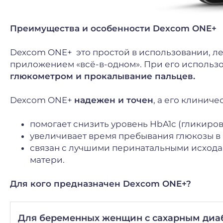
Преимущества и особенности Dexcom ONE+
Dexcom ONE+ это простой в использовании, л
приложением «всё-в-одном». При его использ
глюкометром и прокалывание пальцев.
Dexcom ONE+
надежен и точен
, а его клинич
помогает снизить уровень HbA1c (гликиров
увеличивает время пребывания глюкозы в
связан с лучшими перинатальными исхода
матери.
Для кого предназначен Dexcom ONE+?
Для беременных женщин с сахарным диаб