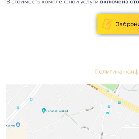
В стоимость комплексной услуги
включена ст
Заброн
Политика кон