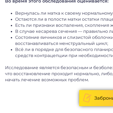
Во время этого обследования оценивается:
Вернулась ли матка к своему нормальному
Остаются ли в полости матки остатки плац
Есть ли признаки воспаления, скопления 
В случае кесарева сечения — правильно л
Состояние яичников и слизистой оболочки 
восстанавливаться менструальный цикл;
Всё ли в порядке для безопасного плани
средств контрацепции при необходимости
Исследование является безопасным и безболез
что восстановление проходит нормально, либо
начать лечение возможных проблем.
Заброн