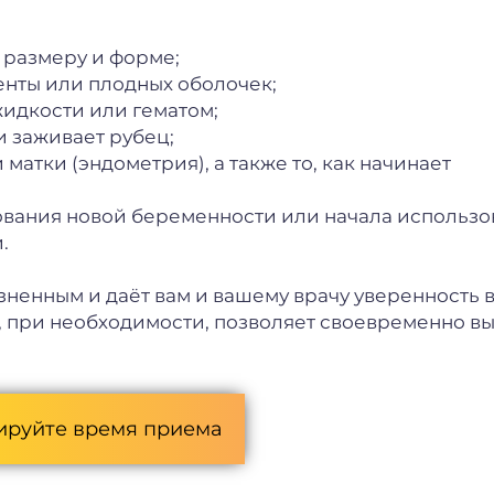
 размеру и форме;
енты или плодных оболочек;
жидкости или гематом;
и заживает рубец;
матки (эндометрия), а также то, как начинает
рования новой беременности или начала использ
.
ненным и даёт вам и вашему врачу уверенность в
, при необходимости, позволяет своевременно вы
ируйте время приема