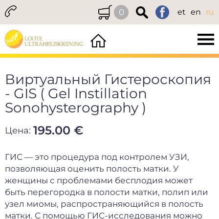
0
et
en
ru
Виртуальный Гистероскопия
- GIS ( Gel Instillation
Sonohysterography )
195.00 €
Цена:
ГИС — это процедура под контролем УЗИ,
позволяющая оценить полость матки. У
женщины с проблемами бесплодия может
быть перегородка в полости матки, полип или
узел миомы, распространяющийся в полость
матки. С помощью ГИС-исследования можно