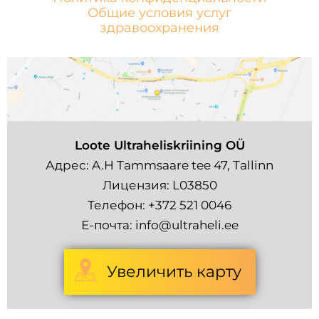
Общие условия услуг
здравоохранения
Loote Ultraheliskriining OÜ
Адрес: A.H Tammsaare tee 47, Tallinn
Лицензия: L03850
Телефон:
+372 521 0046
Е-почта:
info@ultraheli.ee
Увеличить карту