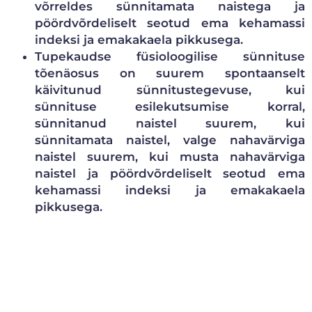
võrreldes sünnitamata naistega ja
pöördvõrdeliselt seotud ema kehamassi
indeksi ja emakakaela pikkusega.
Tupekaudse füsioloogilise sünnituse
tõenäosus on suurem spontaanselt
käivitunud sünnitustegevuse, kui
sünnituse esilekutsumise korral,
sünnitanud naistel suurem, kui
sünnitamata naistel, valge nahavärviga
naistel suurem, kui musta nahavärviga
naistel ja pöördvõrdeliselt seotud ema
kehamassi indeksi ja emakakaela
pikkusega.