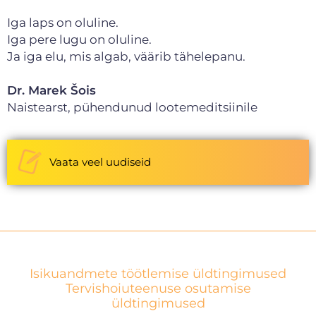
Iga laps on oluline.
Iga pere lugu on oluline.
Ja iga elu, mis algab, väärib tähelepanu.
Dr. Marek Šois
Naistearst, pühendunud lootemeditsiinile
Vaata veel uudiseid
Isikuandmete töötlemise üldtingimused
Tervishoiuteenuse osutamise
üldtingimused