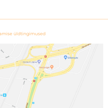
tamise üldtingimused