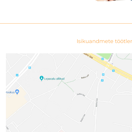
Isikuandmete töötle