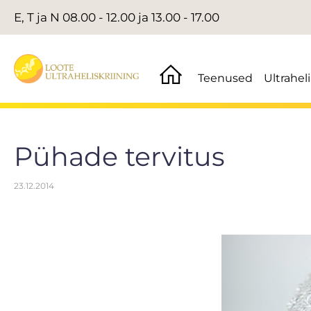
E, T ja N 08.00 - 12.00 ja 13.00 - 17.00
Teenused
Ultrahel
Pühade tervitus
23.12.2014