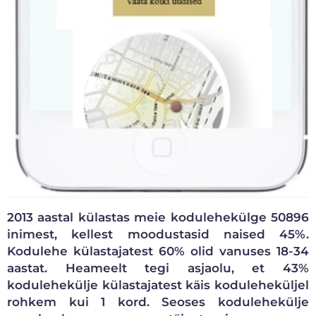
2013 aastal külastas meie kodulehekülge 50896
inimest, kellest moodustasid naised 45%.
Kodulehe külastajatest 60% olid vanuses 18-34
aastat. Heameelt tegi asjaolu, et 43%
kodulehekülje külastajatest käis koduleheküljel
rohkem kui 1 kord. Seoses kodulehekülje