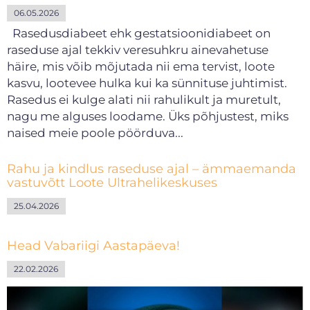
06.05.2026
Rasedusdiabeet ehk gestatsioonidiabeet on
raseduse ajal tekkiv veresuhkru ainevahetuse
häire, mis võib mõjutada nii ema tervist, loote
kasvu, lootevee hulka kui ka sünnituse juhtimist.
Rasedus ei kulge alati nii rahulikult ja muretult,
nagu me alguses loodame. Üks põhjustest, miks
naised meie poole pöörduva...
Rahu ja kindlus raseduse ajal – ämmaemanda
vastuvõtt Loote Ultrahelikeskuses
25.04.2026
Head Vabariigi Aastapäeva!
22.02.2026