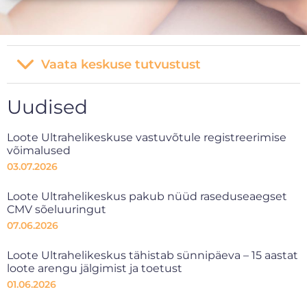
Vaata keskuse tutvustust
Uudised
Loote Ultrahelikeskuse vastuvõtule registreerimise
võimalused
03.07.2026
Loote Ultrahelikeskus pakub nüüd raseduseaegset
CMV sõeluuringut
07.06.2026
Loote Ultrahelikeskus tähistab sünnipäeva – 15 aastat
loote arengu jälgimist ja toetust
01.06.2026