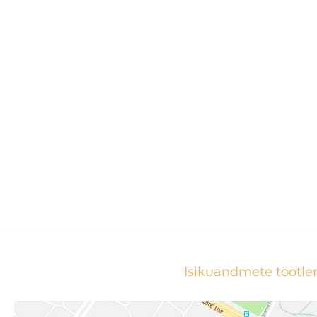
Isikuandmete töötle