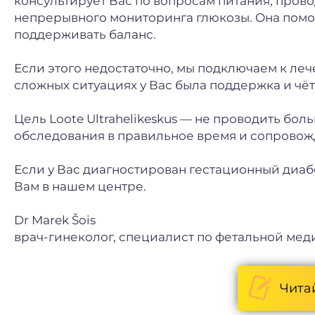
консультирует Вас по вопросам питания, пров
непрерывного мониторинга глюкозы. Она помог
поддерживать баланс.
Если этого недостаточно, мы подключаем к ле
сложных ситуациях у Вас была поддержка и чёт
Цель Loote Ultrahelikeskus — не проводить бо
обследования в правильное время и сопровожд
Если у Вас диагностирован гестационный диабе
Вам в нашем центре.
Dr Marek Šois
врач-гинеколог, специалист по фетальной ме
Чита