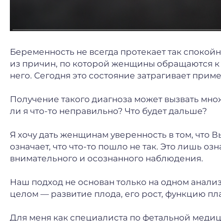
Беременность не всегда протекает так спокойн
из причин, по которой женщины обращаются к 
него. Сегодня это состояние затрагивает при
Получение такого диагноза может вызвать мно
ли я что-то неправильно? Что будет дальше?
Я хочу дать женщинам уверенность в том, что 
означает, что что-то пошло не так. Это лишь о
внимательного и осознанного наблюдения.
Наш подход не основан только на одном анали
целом — развитие плода, его рост, функцию п
Для меня как специалиста по фетальной медици