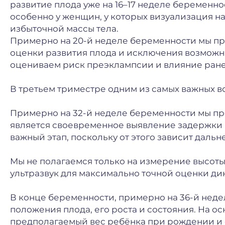
развитие плода уже на 16–17 неделе беременн
особенно у женщин, у которых визуализация на
избыточной массы тела.
Примерно на 20-й неделе беременности мы пр
оценки развития плода и исключения возможн
оцениваем риск преэклампсии и влияние ране
В третьем триместре одним из самых важных во
Примерно на 32-й неделе беременности мы пр
является своевременное выявление задержки р
важный этап, поскольку от этого зависит дал
Мы не полагаемся только на измерение высоты 
ультразвук для максимально точной оценки ди
В конце беременности, примерно на 36-й неде
положения плода, его роста и состояния. На 
предполагаемый вес ребёнка при рождении и 