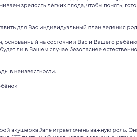
ваем зрелость лёгких плода, чтобы понять, гото
авить для Вас индивидуальный план ведения род
н, основанный на состоянии Вас и Вашего ребёнк
 будет ли в Вашем случае безопаснее естественн
оды в неизвестности.
ебёнок.
торой акушерка Jane играет очень важную роль. Он