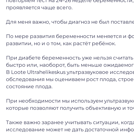
повторяем тест на 24–26 неделе беременности,
проявляется чаще всего.
Для меня важно, чтобы диагноз не был поставл
По мере развития беременности меняется и фок
развитии, но и о том, как растёт ребёнок.
При диабете беременность уже нельзя считат
быстро или, наоборот, быть меньше ожидаемог
В Loote Ultrahelikeskus ультразвуковое исслед
обследования мы оцениваем рост плода, строен
состояние плода.
При необходимости мы используем ультразвук
которые позволяют получить объективную и т
Также важно заранее учитывать ситуации, ког
исследование может не дать достаточной инф