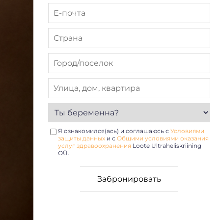
Я ознакомился(ась) и соглашаюсь с
Условиями
защиты данных
и с
Общими условиями оказания
услуг здравоохранения
Loote Ultraheliskriining
OÜ.