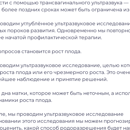
ости с помощью трансвагинального ультразвука —
 более поздних сроках может быть ограничена из
оводим углублённое ультразвуковое исследован
ых пороков развития. Одновременно мы повторн
е начатой профилактической терапии.
просов становится рост плода.
оводим ультразвуковое исследование, целью кот
оста плода или его чрезмерного роста. Это очен
ьнейшее наблюдение и принятие решений.
дна матки, которое может быть неточным, а испо
намики роста плода.
ле, мы проводим ультразвуковое исследование
основании этого исследования мы можем прогнози
оценить, какой способ родоразрешения будет н