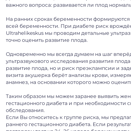
важного вопроса: развивается ли плод нормал
На ранних сроках беременности формируются 
всей беременности. При диабете риск врождё
Ultrahelikeskus мы проводим детальные ультр
точно оценить развитие плода.
Одновременно мы всегда думаем на шаг вперёд
ультразвукового исследования развития плода
развитие плода, но и риск преэклампсии и зад
визита акушерка берёт анализы крови, измер
анамнез, на основании которого можно оценит
Таким образом мы можем заранее выявить же
гестационного диабета и при необходимости 
обследования.
Если Вы относитесь к группе риска, мы предла
раннего гестационного диабета. Если результат