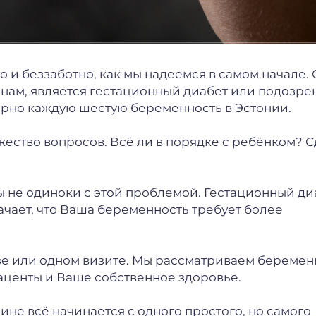
о и беззаботно, как мы надеемся в самом начале.
нам, является гестационный диабет или подозре
мерно каждую шестую беременность в Эстонии.
жество вопросов. Всё ли в порядке с ребёнком? 
Вы не одиноки с этой проблемой. Гестационный ди
значает, что Ваша беременность требует более
зе или одном визите. Мы рассматриваем беремен
лаценты и Ваше собственное здоровье.
не всё начинается с одного простого, но самого