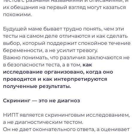
тестов с разными названиями и описаниями, и
их обещания на первый взгляд могут казаться
похожими.
Будущей маме бывает трудно понять, чем эти
тесты на самом деле отличаются и как сделать
выбор, который поддержит спокойное течение
беременности, а не усилит тревогу.
Важно понимать, что различия заключаются не
в безопасности теста, а в том,
как
исследование организовано, когда оно
проводится и как интерпретируются
полученные результаты.
Скрининг — это не диагноз
НИПТ является скрининговым исследованием,
а не диагностическим тестом.
Он не дает окончательного ответа, а оценивает