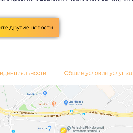
йте другие новости
фиденциальности
Общие условия услуг з