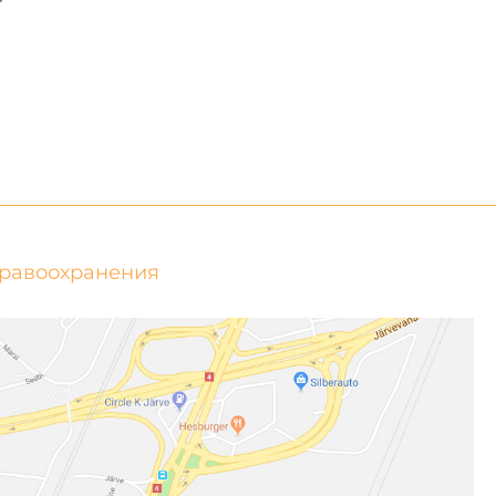
дравоохранения