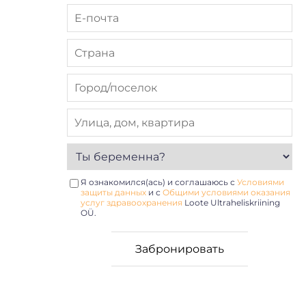
Я ознакомился(ась) и соглашаюсь с
Условиями
защиты данных
и с
Общими условиями оказания
услуг здравоохранения
Loote Ultraheliskriining
OÜ.