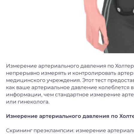
Измерение артериального давления по Холтеру
непрерывно измерять и контролировать артери
медицинского учреждения. Этот тест предост
как ваше артериальное давление колеблется в
информации, чем стандартное измерение арте
или гинеколога.
Измерение артериального давления по Холте
Скрининг преэклампсии: измерение артериал