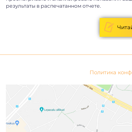
результаты в распечатанном отчете.
Чита
Политика кон