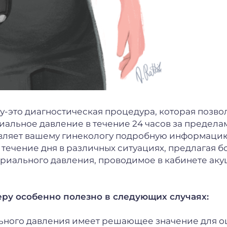
-это диагностическая процедура, которая позво
альное давление в течение 24 часов за предела
авляет вашему гинекологу подробную информацию
 течение дня в различных ситуациях, предлагая 
риального давления, проводимое в кабинете ак
ру особенно полезно в следующих случаях:
ьного давления имеет решающее значение для о